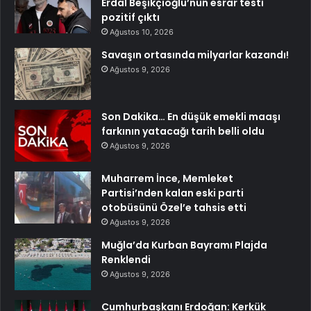
Erdal Beşikçioğlu’nun esrar testi
pozitif çıktı
Ağustos 10, 2026
Savaşın ortasında milyarlar kazandı!
Ağustos 9, 2026
Son Dakika… En düşük emekli maaşı
farkının yatacağı tarih belli oldu
Ağustos 9, 2026
Muharrem İnce, Memleket
Partisi’nden kalan eski parti
otobüsünü Özel’e tahsis etti
Ağustos 9, 2026
Muğla’da Kurban Bayramı Plajda
Renklendi
Ağustos 9, 2026
Cumhurbaşkanı Erdoğan: Kerkük