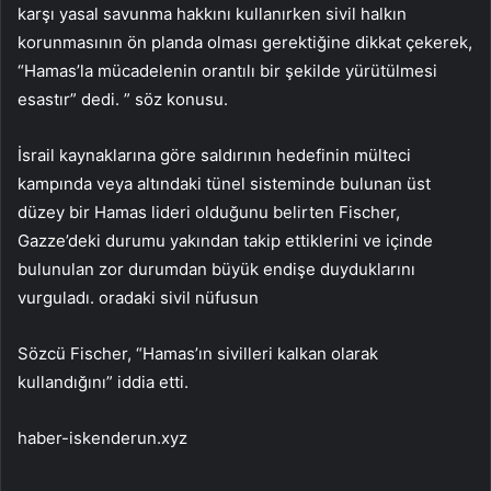
karşı yasal savunma hakkını kullanırken sivil halkın
korunmasının ön planda olması gerektiğine dikkat çekerek,
“Hamas’la mücadelenin orantılı bir şekilde yürütülmesi
esastır” dedi. ” söz konusu.
İsrail kaynaklarına göre saldırının hedefinin mülteci
kampında veya altındaki tünel sisteminde bulunan üst
düzey bir Hamas lideri olduğunu belirten Fischer,
Gazze’deki durumu yakından takip ettiklerini ve içinde
bulunulan zor durumdan büyük endişe duyduklarını
vurguladı. oradaki sivil nüfusun
Sözcü Fischer, “Hamas’ın sivilleri kalkan olarak
kullandığını” iddia etti.
haber-iskenderun.xyz