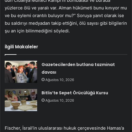
dün Cibaliya Mülteci Kampı’nı bombaladı ve burada
yüzlerce ölü ve yaralı var. Alman hükümeti bunu kınıyor mu
ve bu eylemi orantılı buluyor mu?” Soruya yanıt olarak ise
bu saldırıyı medyadan takip ettiğini, ölü sayısı gibi bilgilerin
şu an için bilinmediğini söyledi.
İlgili Makaleler
Gazetecilerden butlana tazminat
davası
Ağustos 10, 2026
Bitlis’te Sepet Örücülüğü Kursu
Ağustos 10, 2026
Fischer, İsrail’in uluslararası hukuk çerçevesinde Hamas’a