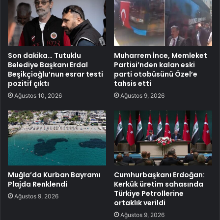
Son dakika… Tutuklu
Muharrem İnce, Memleket
Belediye Başkanı Erdal
Partisi’nden kalan eski
Beşikçioğlu’nun esrar testi
parti otobüsünü Özel’e
pozitif çıktı
tahsis etti
Ağustos 10, 2026
Ağustos 9, 2026
Muğla’da Kurban Bayramı
Cumhurbaşkanı Erdoğan:
Plajda Renklendi
Kerkük üretim sahasında
Türkiye Petrollerine
Ağustos 9, 2026
ortaklık verildi
Ağustos 9, 2026