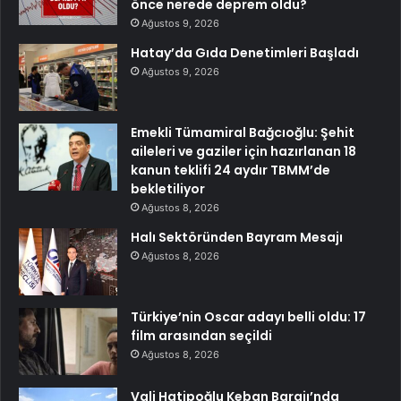
önce nerede deprem oldu?
Ağustos 9, 2026
Hatay’da Gıda Denetimleri Başladı
Ağustos 9, 2026
Emekli Tümamiral Bağcıoğlu: Şehit
aileleri ve gaziler için hazırlanan 18
kanun teklifi 24 aydır TBMM’de
bekletiliyor
Ağustos 8, 2026
Halı Sektöründen Bayram Mesajı
Ağustos 8, 2026
Türkiye’nin Oscar adayı belli oldu: 17
film arasından seçildi
Ağustos 8, 2026
Vali Hatipoğlu Keban Barajı’nda