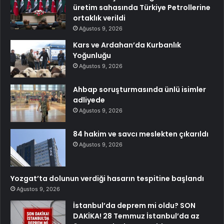
üretim sahasında Türkiye Petrollerine
ortaklık verildi
Ağustos 9, 2026
Kars ve Ardahan’da Kurbanlık
Yoğunluğu
Ağustos 9, 2026
Ahbap soruşturmasında ünlü isimler
adliyede
Ağustos 9, 2026
84 hakim ve savcı meslekten çıkarıldı
Ağustos 9, 2026
Yozgat’ta dolunun verdiği hasarın tespitine başlandı
Ağustos 9, 2026
İstanbul’da deprem mi oldu? SON
DAKİKA! 28 Temmuz İstanbul’da az