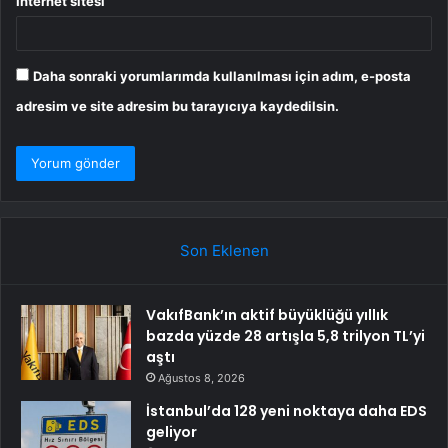
İnternet sitesi
Daha sonraki yorumlarımda kullanılması için adım, e-posta
adresim ve site adresim bu tarayıcıya kaydedilsin.
Son Eklenen
VakıfBank’ın aktif büyüklüğü yıllık
bazda yüzde 28 artışla 5,8 trilyon TL’yi
aştı
Ağustos 8, 2026
İstanbul’da 128 yeni noktaya daha EDS
geliyor