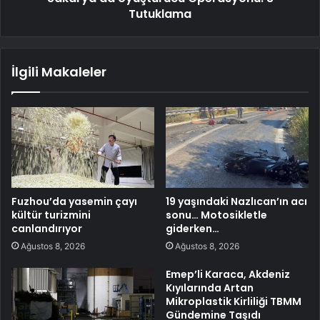
Tutuklama
İlgili Makaleler
Fuzhou’da yasemin çayı
19 yaşındaki Nazlıcan’ın acı
kültür turizmini
sonu… Motosikletle
canlandırıyor
giderken…
Ağustos 8, 2026
Ağustos 8, 2026
Emep’li Karaca, Akdeniz
Kıyılarında Artan
Mikroplastik Kirliliği TBMM
Gündemine Taşıdı