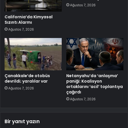
Ağustos 7, 2026
California’da Kimyasal
Sızıntı Alarmı
Ağustos 7, 2026
Çanakkale’de otobüs
Netanyahu’da ‘anlaşma’
devrildi; yaralılar var
paniği: Koalisyon
ortaklarını ‘acil’ toplantıya
Ağustos 7, 2026
çağırdı
Ağustos 7, 2026
Bir yanıt yazın