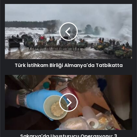
Türk İstihkam Birliği Almanya'da Tatbikatta
Sakarya'da Uyuşturucu Operasyonu: 3