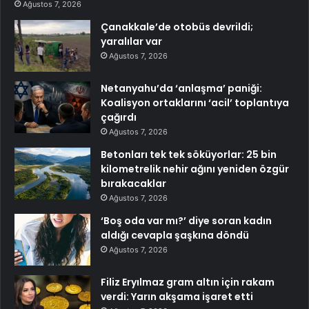
Ağustos 7, 2026
Çanakkale’de otobüs devrildi;
yaralılar var
Ağustos 7, 2026
Netanyahu’da ‘anlaşma’ paniği:
Koalisyon ortaklarını ‘acil’ toplantıya
çağırdı
Ağustos 7, 2026
Betonları tek tek söküyorlar: 25 bin
kilometrelik nehir ağını yeniden özgür
bırakacaklar
Ağustos 7, 2026
‘Boş oda var mı?’ diye soran kadın
aldığı cevapla şaşkına döndü
Ağustos 7, 2026
Filiz Eryılmaz gram altın için rakam
verdi: Yarın akşama işaret etti