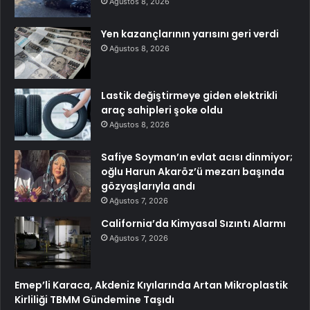
Ağustos 8, 2026
Yen kazançlarının yarısını geri verdi
Ağustos 8, 2026
Lastik değiştirmeye giden elektrikli
araç sahipleri şoke oldu
Ağustos 8, 2026
Safiye Soyman’ın evlat acısı dinmiyor;
oğlu Harun Akaröz’ü mezarı başında
gözyaşlarıyla andı
Ağustos 7, 2026
California’da Kimyasal Sızıntı Alarmı
Ağustos 7, 2026
Emep’li Karaca, Akdeniz Kıyılarında Artan Mikroplastik
Kirliliği TBMM Gündemine Taşıdı