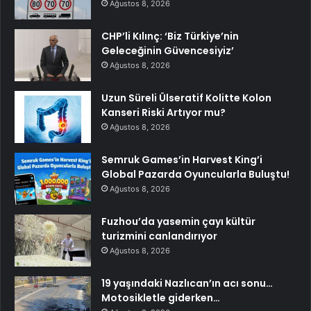
Ağustos 8, 2026
CHP’li Kılınç: ‘Biz Türkiye’nin
Geleceğinin Güvencesiyiz’
Ağustos 8, 2026
Uzun Süreli Ülseratif Kolitte Kolon
Kanseri Riski Artıyor mu?
Ağustos 8, 2026
Semruk Games’in Harvest King’i
Global Pazarda Oyuncularla Buluştu!
Ağustos 8, 2026
Fuzhou’da yasemin çayı kültür
turizmini canlandırıyor
Ağustos 8, 2026
19 yaşındaki Nazlıcan’ın acı sonu…
Motosikletle giderken…