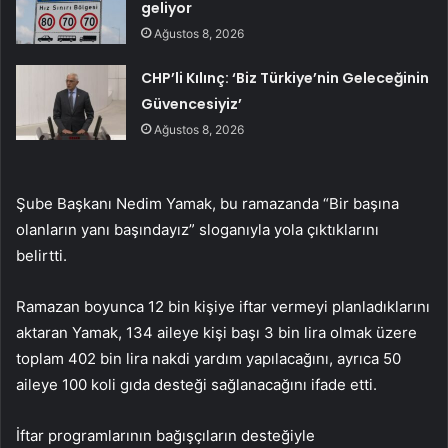
geliyor
Ağustos 8, 2026
CHP’li Kılınç: ‘Biz Türkiye’nin Geleceğinin
Güvencesiyiz’
Ağustos 8, 2026
Şube Başkanı Nedim Yamak, bu ramazanda “Bir başına
olanların yanı başındayız” sloganıyla yola çıktıklarını
belirtti.
Ramazan boyunca 12 bin kişiye iftar vermeyi planladıklarını
aktaran Yamak, 134 aileye kişi başı 3 bin lira olmak üzere
toplam 402 bin lira nakdi yardım yapılacağını, ayrıca 50
aileye 100 koli gıda desteği sağlanacağını ifade etti.
İftar programlarının bağışçıların desteğiyle