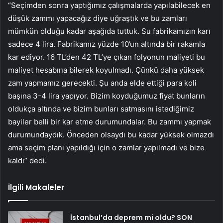
“Seçimden sonra yaptığımız çalışmalarda yapılabilecek en
düşük zammı yapacağız diye uğraştık ve bu zamları
mümkün olduğu kadar aşağıda tuttuk. Su fabrikamızın karı
sadece 4 lira. Fabrikamız yüzde 10’un altında bir rakamla
kar ediyor. 16 TL’den 42 TL’ye çıkan folyonun maliyeti bu
maliyet hesabına bilerek koyulmadı. Çünkü daha yüksek
zam yapmamız gerecekti. Şu anda elde ettiği para koli
başına 3-4 lira yapıyor. Bizim koyduğumuz fiyat bunların
oldukça altında ve bizim bunları satmasını istediğimiz
bayiler belli bir kar etme durumundalar. Bu zammı yapmak
durumundaydık. Önceden olsaydı bu kadar yüksek olmazdı
ama seçim planı yapıldığı için o zamlar yapılmadı ve bize
kaldı” dedi.
İlgili Makaleler
İstanbul’da deprem mi oldu? SON