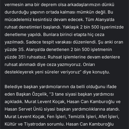
vermesin ama bir deprem olsa arkadaşlarımızın dünkü
durdurduğu yapının ortada kalması mümkün değil. Bu
mücadelemiz kesintisiz devam edecek. Tüm Alanya’da
ruhsat denetimleri başlandı. Yaklaşık 2 bin 500 işyerimizde
denetleme yapıldı. Bunlara birinci etapta hiç ceza
yazılmadı. Sadece tespit varakası düzenlendi. Şu anki oran
yüzde 35. Alanya’da denetlenen 2 bin 500 işletmenin
yüzde 35’i ruhsatsız. Ruhsat işlemlerine devam edenlere
ruhsat alınmadı diye ceza yazmıyoruz. Onları
destekleyerek yeni süreler veriyoruz” diye konuştu.
Belediye başkan yardımcılarının da belli olduğunu ifade
eden Başkan Özçelik, “3 tane siyasi başkan yardımcısı
açıkladık. Murat Levent Koçak, Hasan Can Kamburoğlu ve
Hasan Servet Ünlü siyasi başkan yardımcılıklarına atandı.
Murat Levent Koçak, Fen İşleri, Temizlik İşleri, Afet İşleri,
Kültür ve Tiyatrodan sorumlu. Hasan Can Kamburoğlu