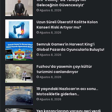
Geleceğinin Güvencesiyiz’
Ağustos 8, 2026
Uzun Süreli Ülseratif Kolitte Kolon
Kanseri Riski Artıyor mu?
Ağustos 8, 2026
Semruk Games’in Harvest King’i
Global Pazarda Oyuncularla Buluştu!
Ağustos 8, 2026
Fuzhou’da yasemin çayı kültür
turizmini canlandırıyor
Ağustos 8, 2026
19 yaşındaki Nazlıcan’ın acı sonu…
Motosikletle giderken…
Ağustos 8, 2026
Yen kazançlarının yarısını geri verdi