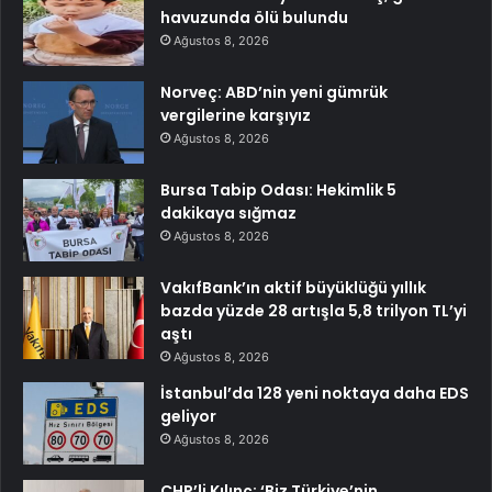
havuzunda ölü bulundu
Ağustos 8, 2026
Norveç: ABD’nin yeni gümrük
vergilerine karşıyız
Ağustos 8, 2026
Bursa Tabip Odası: Hekimlik 5
dakikaya sığmaz
Ağustos 8, 2026
VakıfBank’ın aktif büyüklüğü yıllık
bazda yüzde 28 artışla 5,8 trilyon TL’yi
aştı
Ağustos 8, 2026
İstanbul’da 128 yeni noktaya daha EDS
geliyor
Ağustos 8, 2026
CHP’li Kılınç: ‘Biz Türkiye’nin