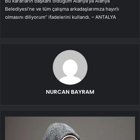
Bu kararların başkanı olduğum Alanya’ya Alanya
Belediyesi’ne ve tüm çalışma arkadaşlarımıza hayırlı
olmasını diliyorum” ifadelerini kullandı. – ANTALYA
NURCAN BAYRAM