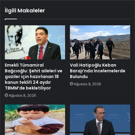
İlgili Makaleler
Emekli Tümamiral
Vali Hatipoğlu Keban
Bağcıoğlu: Şehit aileleri ve
Barajı’nda İncelemelerde
gaziler için hazırlanan 18
Bulundu
kanun teklifi 24 aydır
Ağustos 8, 2026
TBMM’de bekletiliyor
Ağustos 8, 2026