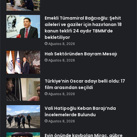
Emekli Tümamiral Bağcıoğlu: Şehit
aileleri ve gaziler için hazırlanan 18
kanun teklifi 24 aydır TBMM’de
bekletiliyor
Ağustos 8, 2026
Halı Sektöründen Bayram Mesajı
Ağustos 8, 2026
Türkiye’nin Oscar adayı belli oldu: 17
film arasından seçildi
Ağustos 8, 2026
Vali Hatipoğlu Keban Barajı’nda
İncelemelerde Bulundu
Ağustos 8, 2026
Evin önünde kaybolan Miraç, gübre