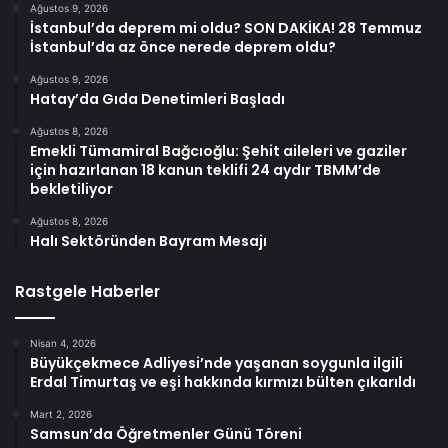
Ağustos 9, 2026
İstanbul’da deprem mi oldu? SON DAKİKA! 28 Temmuz
İstanbul’da az önce nerede deprem oldu?
Ağustos 9, 2026
Hatay’da Gıda Denetimleri Başladı
Ağustos 8, 2026
Emekli Tümamiral Bağcıoğlu: Şehit aileleri ve gaziler
için hazırlanan 18 kanun teklifi 24 aydır TBMM’de
bekletiliyor
Ağustos 8, 2026
Halı Sektöründen Bayram Mesajı
Rastgele Haberler
Nisan 4, 2026
Büyükçekmece Adliyesi’nde yaşanan soygunla ilgili
Erdal Timurtaş ve eşi hakkında kırmızı bülten çıkarıldı
Mart 2, 2026
Samsun’da Öğretmenler Günü Töreni