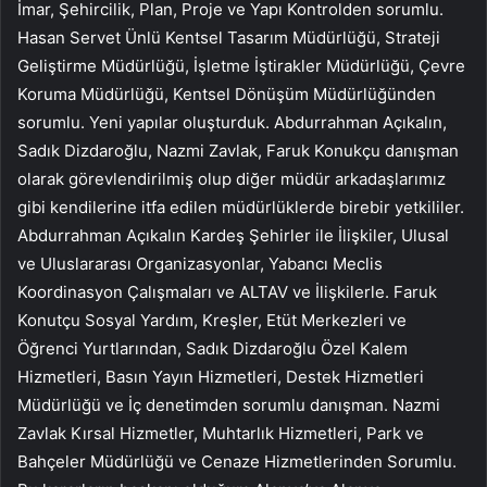
İmar, Şehircilik, Plan, Proje ve Yapı Kontrolden sorumlu.
Hasan Servet Ünlü Kentsel Tasarım Müdürlüğü, Strateji
Geliştirme Müdürlüğü, İşletme İştirakler Müdürlüğü, Çevre
Koruma Müdürlüğü, Kentsel Dönüşüm Müdürlüğünden
sorumlu. Yeni yapılar oluşturduk. Abdurrahman Açıkalın,
Sadık Dizdaroğlu, Nazmi Zavlak, Faruk Konukçu danışman
olarak görevlendirilmiş olup diğer müdür arkadaşlarımız
gibi kendilerine itfa edilen müdürlüklerde birebir yetkililer.
Abdurrahman Açıkalın Kardeş Şehirler ile İlişkiler, Ulusal
ve Uluslararası Organizasyonlar, Yabancı Meclis
Koordinasyon Çalışmaları ve ALTAV ve İlişkilerle. Faruk
Konutçu Sosyal Yardım, Kreşler, Etüt Merkezleri ve
Öğrenci Yurtlarından, Sadık Dizdaroğlu Özel Kalem
Hizmetleri, Basın Yayın Hizmetleri, Destek Hizmetleri
Müdürlüğü ve İç denetimden sorumlu danışman. Nazmi
Zavlak Kırsal Hizmetler, Muhtarlık Hizmetleri, Park ve
Bahçeler Müdürlüğü ve Cenaze Hizmetlerinden Sorumlu.