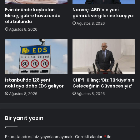
Evin önünde kaybolan
Norveç: ABD’nin yeni
Miraç, gübre havuzunda
gümrük vergilerine karşıyız
ölü bulundu
Ağustos 8, 2026
Ağustos 8, 2026
İstanbul’da 128 yeni
CHP’li Kılınç: ‘Biz Türkiye’nin
noktaya daha EDS geliyor
Geleceğinin Güvencesiyiz’
Ağustos 8, 2026
Ağustos 8, 2026
Bir yanıt yazın
E-posta adresiniz yayınlanmayacak.
Gerekli alanlar
*
ile