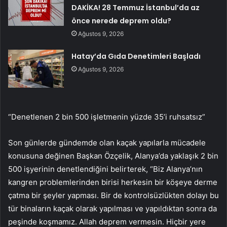
DAKİKA! 28 Temmuz İstanbul’da az
önce nerede deprem oldu?
Ağustos 9, 2026
Hatay’da Gıda Denetimleri Başladı
Ağustos 9, 2026
“Denetlenen 2 bin 500 işletmenin yüzde 35’i ruhsatsız”
Son günlerde gündemde olan kaçak yapılarla mücadele
konusuna değinen Başkan Özçelik, Alanya’da yaklaşık 2 bin
500 işyerinin denetlendiğini belirterek, “Biz Alanya’nın
kangren problemlerinden birisi herkesin bir köşeye derme
çatma bir şeyler yapması. Bir de kontrolsüzlükten dolayı bu
tür binaların kaçak olarak yapılması ve yapıldıktan sonra da
peşinde koşmamız. Allah deprem vermesin. Hiçbir yere