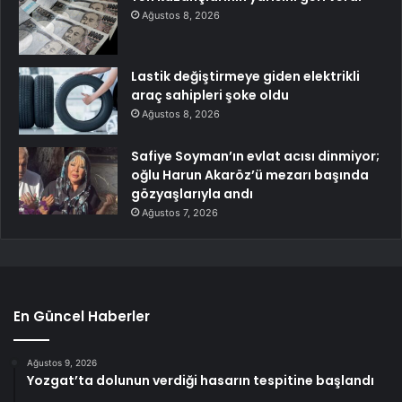
Ağustos 8, 2026
Lastik değiştirmeye giden elektrikli
araç sahipleri şoke oldu
Ağustos 8, 2026
Safiye Soyman’ın evlat acısı dinmiyor;
oğlu Harun Akaröz’ü mezarı başında
gözyaşlarıyla andı
Ağustos 7, 2026
En Güncel Haberler
Ağustos 9, 2026
Yozgat’ta dolunun verdiği hasarın tespitine başlandı