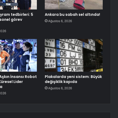
yram tedbirleri: 5
Ankara bu sabah sel altında!
rsonel görev
Ağustos 6, 2026
2026
 Aşkın İnsansı Robot
Plakalarda yeni sistem: Büyük
üresel Lider
değişiklik kapıda
a
Ağustos 6, 2026
2026