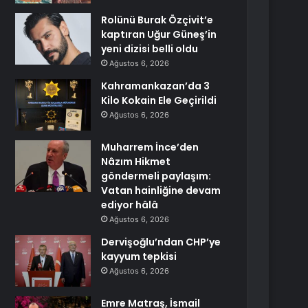
Rolünü Burak Özçivit’e
kaptıran Uğur Güneş’in
yeni dizisi belli oldu
Ağustos 6, 2026
Kahramankazan’da 3
Kilo Kokain Ele Geçirildi
Ağustos 6, 2026
Muharrem İnce’den
Nâzım Hikmet
göndermeli paylaşım:
Vatan hainliğine devam
ediyor hâlâ
Ağustos 6, 2026
Dervişoğlu’ndan CHP’ye
kayyum tepkisi
Ağustos 6, 2026
Emre Matraş, İsmail