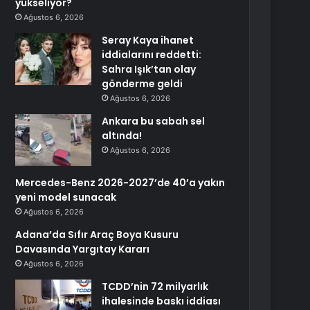
yükseliyor?
Ağustos 6, 2026
Seray Kaya ihanet
iddialarını reddetti:
Sahra Işık’tan olay
gönderme geldi
Ağustos 6, 2026
Ankara bu sabah sel
altında!
Ağustos 6, 2026
Mercedes-Benz 2026-2027’de 40’a yakın
yeni model sunacak
Ağustos 6, 2026
Adana’da Sıfır Araç Boya Kusuru
Davasında Yargıtay Kararı
Ağustos 6, 2026
TCDD’nin 72 milyarlık
ihalesinde baskı iddiası