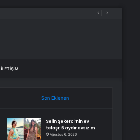
İLETIŞIM
Son Eklenen
Selin Şekerci’nin ev
telaşı: 6 aydır evsizim
Ağustos 6, 2026