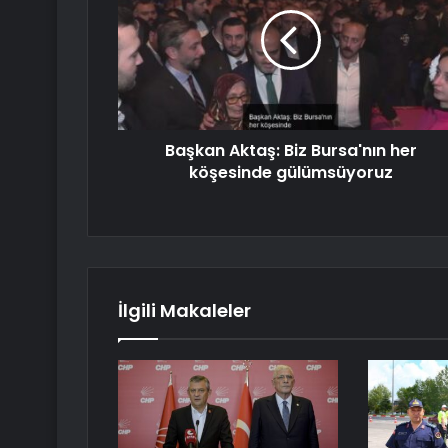
Başkan Aktaş: Biz Bursa'nın her
köşesinde gülümsüyoruz
İlgili Makaleler