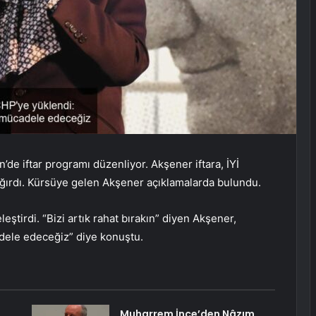
’de iftar programı düzenliyor. Akşener iftara, İYİ
çağırdı. Kürsüye gelen Akşener açıklamalarda bulundu.
ştirdi. “Bizi artık rahat bırakın” diyen Akşener,
dele edeceğiz” diye konuştu.
Muharrem İnce’den Nâzım