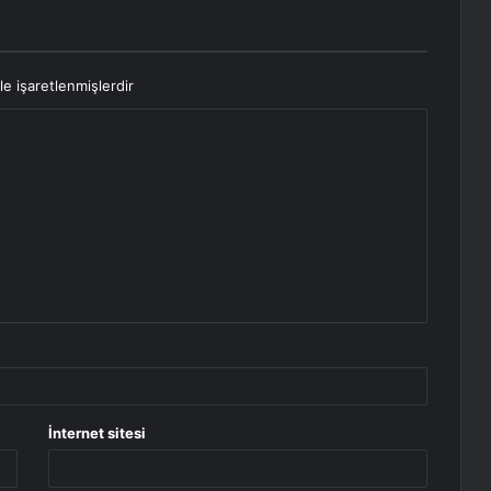
le işaretlenmişlerdir
İnternet sitesi