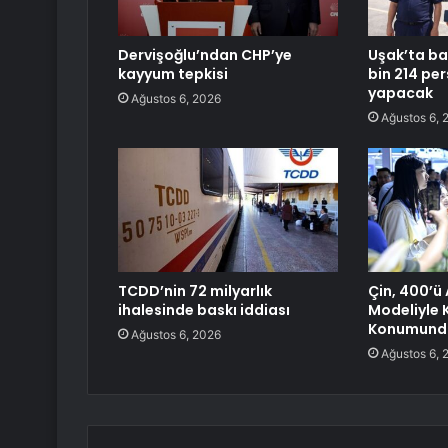
Dervişoğlu’ndan CHP’ye
Uşak’ta ba
kayyum tepkisi
bin 214 pe
yapacak
Ağustos 6, 2026
Ağustos 6, 
TCDD’nin 72 milyarlık
Çin, 400’ü
ihalesinde baskı iddiası
Modeliyle K
Konumund
Ağustos 6, 2026
Ağustos 6, 