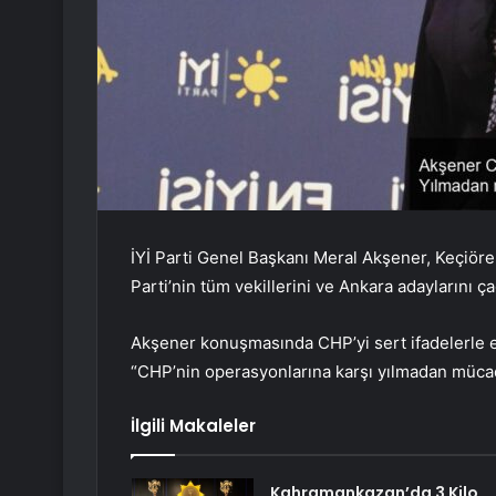
İYİ Parti Genel Başkanı Meral Akşener, Keçiören
Parti’nin tüm vekillerini ve Ankara adaylarını 
Akşener konuşmasında CHP’yi sert ifadelerle ele
“
CHP’nin operasyonlarına karşı yılmadan müca
İlgili Makaleler
Kahramankazan’da 3 Kilo