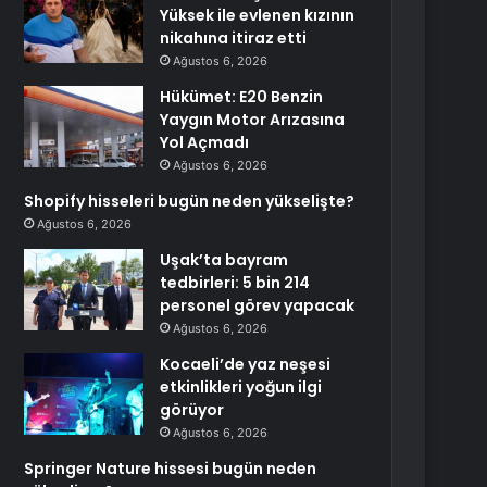
Yüksek ile evlenen kızının
nikahına itiraz etti
Ağustos 6, 2026
Hükümet: E20 Benzin
Yaygın Motor Arızasına
Yol Açmadı
Ağustos 6, 2026
Shopify hisseleri bugün neden yükselişte?
Ağustos 6, 2026
Uşak’ta bayram
tedbirleri: 5 bin 214
personel görev yapacak
Ağustos 6, 2026
Kocaeli’de yaz neşesi
etkinlikleri yoğun ilgi
görüyor
Ağustos 6, 2026
Springer Nature hissesi bugün neden