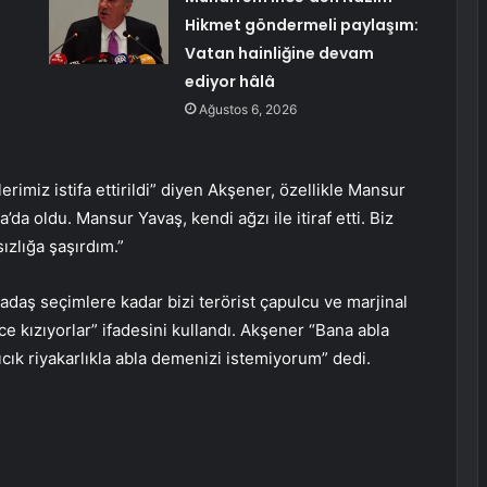
Hikmet göndermeli paylaşım:
Vatan hainliğine devam
ediyor hâlâ
Ağustos 6, 2026
erimiz istifa ettirildi” diyen Akşener, özellikle Mansur
’da oldu. Mansur Yavaş, kendi ağzı ile itiraf etti. Biz
ızlığa şaşırdım.”
adaş seçimlere kadar bizi terörist çapulcu ve marjinal
ce kızıyorlar” ifadesini kullandı. Akşener “Bana abla
cık riyakarlıkla abla demenizi istemiyorum” dedi.