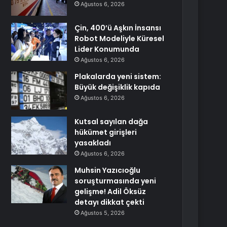
Ağustos 6, 2026
Çin, 400’ü Aşkın İnsansı
Robot Modeliyle Küresel
Lider Konumunda
Ağustos 6, 2026
Plakalarda yeni sistem:
Büyük değişiklik kapıda
Ağustos 6, 2026
Kutsal sayılan dağa
hükümet girişleri
yasakladı
Ağustos 6, 2026
Muhsin Yazıcıoğlu
soruşturmasında yeni
gelişme! Adil Öksüz
detayı dikkat çekti
Ağustos 5, 2026