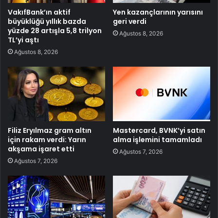
VakıfBank’ın aktif
Yen kazançlarının yarısını
büyüklüğü yıllık bazda
geri verdi
yüzde 28 artışla 5,8 trilyon
Ağustos 8, 2026
TL’yi aştı
Ağustos 8, 2026
Filiz Eryılmaz gram altın
Mastercard, BVNK’yi satın
için rakam verdi: Yarın
alma işlemini tamamladı
akşama işaret etti
Ağustos 7, 2026
Ağustos 7, 2026