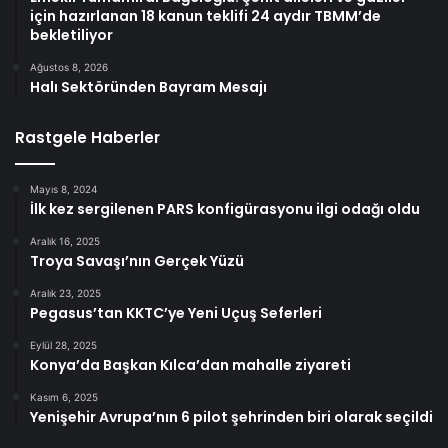
için hazırlanan 18 kanun teklifi 24 aydır TBMM’de
bekletiliyor
Ağustos 8, 2026
Halı Sektöründen Bayram Mesajı
Rastgele Haberler
Mayıs 8, 2024
İlk kez sergilenen PARS konfigürasyonu ilgi odağı oldu
Aralık 16, 2025
Troya Savaşı’nın Gerçek Yüzü
Aralık 23, 2025
Pegasus’tan KKTC’ye Yeni Uçuş Seferleri
Eylül 28, 2025
Konya’da Başkan Kılca’dan mahalle ziyareti
Kasım 6, 2025
Yenişehir Avrupa’nın 6 pilot şehrinden biri olarak seçildi