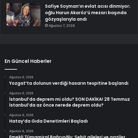
Safiye Soyman’ın evlat acısı dinmiyor;
oğlu Harun Akaröz’ü mezarı başında
gözyaşlarıyla andı
Ağustos 7, 2026
En Güncel Haberler
Ağustos 9, 2026
Yozgat’ta dolunun verdiği hasarın tespitine başlandı
Ağustos 9, 2026
İstanbul’da deprem mi oldu? SON DAKİKA! 28 Temmuz
İstanbul’da az önce nerede deprem oldu?
Ağustos 9, 2026
Hatay’da Gıda Denetimleri Başladı
Ağustos 8, 2026
Emekli Tümamiral Bağcıoğlu: Şehit aileleri ve gaziler