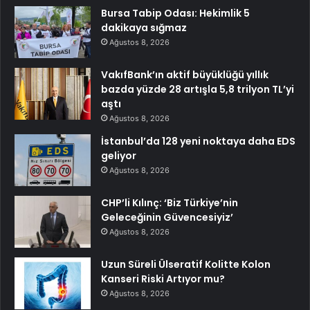
Bursa Tabip Odası: Hekimlik 5
dakikaya sığmaz
Ağustos 8, 2026
VakıfBank’ın aktif büyüklüğü yıllık
bazda yüzde 28 artışla 5,8 trilyon TL’yi
aştı
Ağustos 8, 2026
İstanbul’da 128 yeni noktaya daha EDS
geliyor
Ağustos 8, 2026
CHP’li Kılınç: ‘Biz Türkiye’nin
Geleceğinin Güvencesiyiz’
Ağustos 8, 2026
Uzun Süreli Ülseratif Kolitte Kolon
Kanseri Riski Artıyor mu?
Ağustos 8, 2026