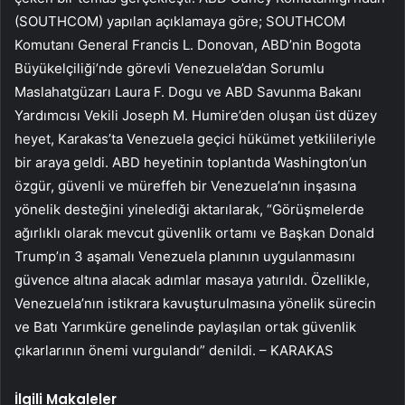
(SOUTHCOM) yapılan açıklamaya göre; SOUTHCOM
Komutanı General Francis L. Donovan, ABD’nin Bogota
Büyükelçiliği’nde görevli Venezuela’dan Sorumlu
Maslahatgüzarı Laura F. Dogu ve ABD Savunma Bakanı
Yardımcısı Vekili Joseph M. Humire’den oluşan üst düzey
heyet, Karakas’ta Venezuela geçici hükümet yetkilileriyle
bir araya geldi. ABD heyetinin toplantıda Washington’un
özgür, güvenli ve müreffeh bir Venezuela’nın inşasına
yönelik desteğini yinelediği aktarılarak, “Görüşmelerde
ağırlıklı olarak mevcut güvenlik ortamı ve Başkan Donald
Trump’ın 3 aşamalı Venezuela planının uygulanmasını
güvence altına alacak adımlar masaya yatırıldı. Özellikle,
Venezuela’nın istikrara kavuşturulmasına yönelik sürecin
ve Batı Yarımküre genelinde paylaşılan ortak güvenlik
çıkarlarının önemi vurgulandı” denildi. – KARAKAS
İlgili Makaleler