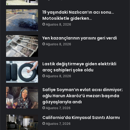
19 yaşındaki Nazlıcan’ın acı sonu…
Motosikletle giderken…
Ağustos 8, 2026
Yen kazançlarının yarısını geri verdi
Ağustos 8, 2026
Lastik değiştirmeye giden elektrikli
araç sahipleri şoke oldu
Ağustos 8, 2026
Safiye Soyman’ın evlat acısı dinmiyor;
oğlu Harun Akaröz’ü mezarı başında
gözyaşlarıyla andı
Ağustos 7, 2026
California’da Kimyasal Sızıntı Alarmı
Ağustos 7, 2026