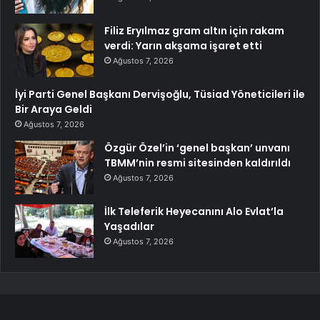
Filiz Eryılmaz gram altın için rakam
verdi: Yarın akşama işaret etti
Ağustos 7, 2026
İyi Parti Genel Başkanı Dervişoğlu, Tüsiad Yöneticileri ile
Bir Araya Geldi
Ağustos 7, 2026
Özgür Özel’in ‘genel başkan’ unvanı
TBMM’nin resmi sitesinden kaldırıldı
Ağustos 7, 2026
İlk Teleferik Heyecanını Alo Evlat’la
Yaşadılar
Ağustos 7, 2026