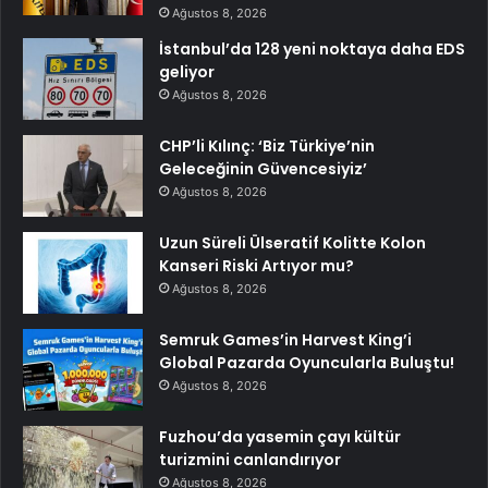
Ağustos 8, 2026
İstanbul’da 128 yeni noktaya daha EDS
geliyor
Ağustos 8, 2026
CHP’li Kılınç: ‘Biz Türkiye’nin
Geleceğinin Güvencesiyiz’
Ağustos 8, 2026
Uzun Süreli Ülseratif Kolitte Kolon
Kanseri Riski Artıyor mu?
Ağustos 8, 2026
Semruk Games’in Harvest King’i
Global Pazarda Oyuncularla Buluştu!
Ağustos 8, 2026
Fuzhou’da yasemin çayı kültür
turizmini canlandırıyor
Ağustos 8, 2026