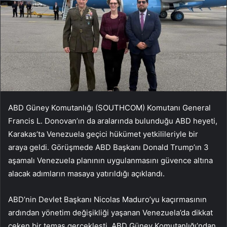
ABD Güney Komutanlığı (SOUTHCOM) Komutanı General
Francis L. Donovan’ın da aralarında bulunduğu ABD heyeti,
Karakas’ta Venezuela geçici hükümet yetkilileriyle bir
araya geldi. Görüşmede ABD Başkanı Donald Trump’ın 3
aşamalı Venezuela planının uygulanmasını güvence altına
alacak adımların masaya yatırıldığı açıklandı.
ABD’nin Devlet Başkanı Nicolas Maduro’yu kaçırmasının
ardından yönetim değişikliği yaşanan Venezuela’da dikkat
çeken bir temas gerçekleşti. ABD Güney Komutanlığı’ndan