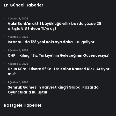
En Güncel Haberler
Ağustos 8, 2026
VakıfBank’ın aktif büyüklüğü yıllık bazda yüzde 28
artışla 5,8 trilyon TL’yi aştı
Ağustos 8, 2026
İstanbul’da 128 yeni noktaya daha EDS geliyor
Ağustos 8, 2026
CHP’li Kılınç: ‘Biz Türkiye’nin Geleceğinin Güvencesiyiz’
Ağustos 8, 2026
Uzun Süreli Ülseratif Kolitte Kolon Kanseri Riski Artıyor
mu?
Ağustos 8, 2026
Semruk Games’in Harvest King’i Global Pazarda
Oyuncularla Buluştu!
Rastgele Haberler