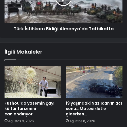
Türk İstihkam Birliği Almanya'da Tatbikatta
İlgili Makaleler
Fuzhou’da yasemin çayı
19 yaşındaki Nazlıcan’ın acı
kültür turizmini
sonu… Motosikletle
canlandırıyor
giderken…
Ağustos 8, 2026
Ağustos 8, 2026