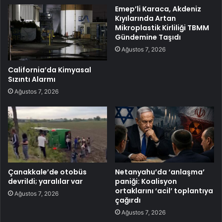
Emep’li Karaca, Akdeniz
Kıyılarında Artan
Mikroplastik Kirliliği TBMM
Gündemine Taşıdı
Ağustos 7, 2026
California’da Kimyasal
Sızıntı Alarmı
Ağustos 7, 2026
Çanakkale’de otobüs
Netanyahu’da ‘anlaşma’
devrildi; yaralılar var
paniği: Koalisyon
ortaklarını ‘acil’ toplantıya
Ağustos 7, 2026
çağırdı
Ağustos 7, 2026