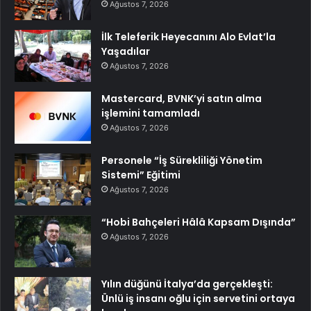
Ağustos 7, 2026
İlk Teleferik Heyecanını Alo Evlat’la
Yaşadılar
Ağustos 7, 2026
Mastercard, BVNK’yi satın alma
işlemini tamamladı
Ağustos 7, 2026
Personele “İş Sürekliliği Yönetim
Sistemi” Eğitimi
Ağustos 7, 2026
“Hobi Bahçeleri Hâlâ Kapsam Dışında”
Ağustos 7, 2026
Yılın düğünü İtalya’da gerçekleşti:
Ünlü iş insanı oğlu için servetini ortaya