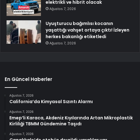
elektrikli ve hibrit olacak
Ağustos 7, 2026
Uyuşturucu bağımlısı kocanın
yaşattığı vahşet ortaya çıktı! İzleyen
herkes bakanlığı etiketledi
Ağustos 7, 2026
En Güncel Haberler
Ağustos 7, 2026
California’da Kimyasal Sızıntı Alarmı
Ağustos 7, 2026
Emep’li Karaca, Akdeniz Kıyılarında Artan Mikroplastik
Kirliliği TBMM Gündemine Taşıdı
Ağustos 7, 2026
Çanakkale’de otobüs devrildi; yaralılar var