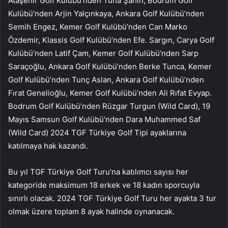
Ataşehir Golf Kulübü’nden Tuna Şahin, Bodrum Golf
Kulübü’nden Arjin Yalçınkaya, Ankara Golf Kulübü’nden
Semih Engez, Kemer Golf Kulübü’nden Can Marko
Özdemir, Klassis Golf Kulübü’nden Efe. Sargın, Carya Golf
Kulübü’nden Latif Çam, Kemer Golf Kulübü’nden Sarp
Saraçoğlu, Ankara Golf Kulübü’nden Berke Tunca, Kemer
Golf Kulübü’nden Tunç Aslan, Ankara Golf Kulübü’nden
Fırat Genelioğlu, Kemer Golf Kulübü’nden Ali Rıfat Evyap.
Bodrum Golf Kulübü’nden Rüzgar Turgun (Wild Card), 19
Mayıs Samsun Golf Kulübü’nden Dara Muhammed Saf
(Wild Card) 2024 TGF Türkiye Golf Tipi ayaklarına
katılmaya hak kazandı.
Bu yıl TGF Türkiye Golf Turu’na katılımcı sayısı her
kategoride maksimum 18 erkek ve 18 kadın sporcuyla
sınırlı olacak. 2024 TGF Türkiye Golf Turu her ayakta 3 tur
olmak üzere toplam 8 ayak halinde oynanacak.