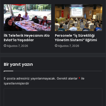
İlk Teleferik Heyecanını Alo
Personele “İş Sürekliliği
Evlat’la Yaşadılar
Yönetim Sistemi” Eğitimi
Ağustos 7, 2026
Ağustos 7, 2026
Bir yanıt yazın
E-posta adresiniz yayınlanmayacak.
Gerekli alanlar
*
ile
işaretlenmişlerdir
Y
o
r