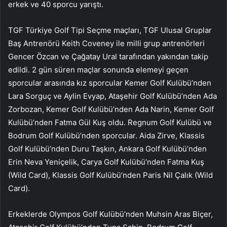
erkek ve 40 sporcu yarıştı.
TGF Türkiye Golf Tipi Seçme maçları, TGF Ulusal Gruplar
Baş Antrenörü Keith Coveney ile milli grup antrenörleri
Gencer Özcan ve Çağatay Ural tarafından yakından takip
edildi. 2 gün süren maçlar sonunda elemeyi geçen
sporcular arasında kız sporcular Kemer Golf Kulübü’nden
Lara Sorguç ve Aylin Evyap, Ataşehir Golf Kulübü’nden Ada
Zorbozan, Kemer Golf Kulübü’nden Ada Narin, Kemer Golf
Kulübü’nden Fatma Gül Kuş oldu. Regnum Golf Kulübü ve
Bodrum Golf Kulübü’nden sporcular. Aida Zirve, Klassis
Golf Kulübü’nden Duru Taşkın, Ankara Golf Kulübü’nden
Erin Neva Yeniçelik, Carya Golf Kulübü’nden Fatma Kuş
(Wild Card), Klassis Golf Kulübü’nden Paris Nil Çalık (Wild
Card).
Erkeklerde Olympos Golf Kulübü’nden Muhsin Aras Biçer,