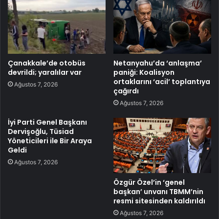
Çanakkale’de otobüs
Netanyahu’da ‘anlaşma’
devrildi; yaralılar var
paniği: Koalisyon
ortaklarını ‘acil’ toplantıya
Ağustos 7, 2026
çağırdı
Ağustos 7, 2026
İyi Parti Genel Başkanı
Dervişoğlu, Tüsiad
Yöneticileri ile Bir Araya
Geldi
Ağustos 7, 2026
Özgür Özel’in ‘genel
başkan’ unvanı TBMM’nin
resmi sitesinden kaldırıldı
Ağustos 7, 2026