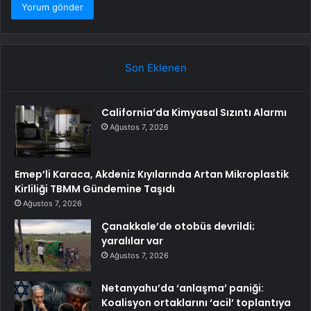
Son Eklenen
California’da Kimyasal Sızıntı Alarmı
Ağustos 7, 2026
Emep’li Karaca, Akdeniz Kıyılarında Artan Mikroplastik
Kirliliği TBMM Gündemine Taşıdı
Ağustos 7, 2026
Çanakkale’de otobüs devrildi;
yaralılar var
Ağustos 7, 2026
Netanyahu’da ‘anlaşma’ paniği:
Koalisyon ortaklarını ‘acil’ toplantıya