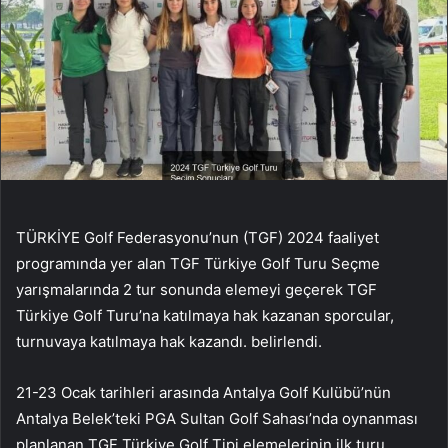
TÜRKİYE Golf Federasyonu’nun (TGF) 2024 faaliyet
programında yer alan TGF Türkiye Golf Turu Seçme
yarışmalarında 2 tur sonunda elemeyi geçerek TGF
Türkiye Golf Turu’na katılmaya hak kazanan sporcular,
turnuvaya katılmaya hak kazandı. belirlendi.
21-23 Ocak tarihleri ​​arasında Antalya Golf Kulübü’nün
Antalya Belek’teki PGA Sultan Golf Sahası’nda oynanması
planlanan TGF Türkiye Golf Tipi elemelerinin ilk turu