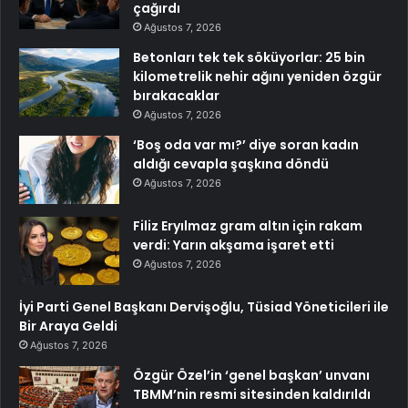
çağırdı
Ağustos 7, 2026
Betonları tek tek söküyorlar: 25 bin
kilometrelik nehir ağını yeniden özgür
bırakacaklar
Ağustos 7, 2026
‘Boş oda var mı?’ diye soran kadın
aldığı cevapla şaşkına döndü
Ağustos 7, 2026
Filiz Eryılmaz gram altın için rakam
verdi: Yarın akşama işaret etti
Ağustos 7, 2026
İyi Parti Genel Başkanı Dervişoğlu, Tüsiad Yöneticileri ile
Bir Araya Geldi
Ağustos 7, 2026
Özgür Özel’in ‘genel başkan’ unvanı
TBMM’nin resmi sitesinden kaldırıldı