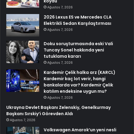
koydu
Ağustos 7, 2026
2026 Lexus ES ve Mercedes CLA
Elektrikli Sedan Karşılaştırması
Ağustos 7, 2026
Doku soruşturmasında eski Vali
Tuncay Sonel hakkında yeni
tutuklama kararı
Ağustos 7, 2026
Kardemir Çelik halka arz (KARCL)
Kardemir kaç lot verir, hangi
bankalarda var? Kardemir Çelik
katılım endeksine uygun mu?
Ağustos 7, 2026
Ukrayna Devlet Başkanı Zelenskiy, Genelkurmay
Başkanı Sırskiy’i Görevden Aldı
Ağustos 7, 2026
Volkswagen Amarok’un yeni nesli