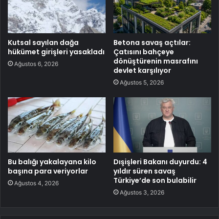
Kutsal sayılan dağa
Betona savaş açtılar:
hükümet girişleri yasakladı
Çatısını bahçeye
dönüştürenin masrafını
Ağustos 6, 2026
devlet karşılıyor
Ağustos 5, 2026
Bu balığı yakalayana kilo
Dışişleri Bakanı duyurdu: 4
başına para veriyorlar
yıldır süren savaş
Türkiye’de son bulabilir
Ağustos 4, 2026
Ağustos 3, 2026