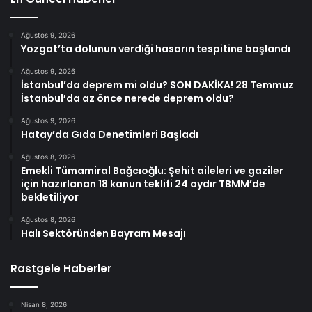
Ağustos 9, 2026
Yozgat’ta dolunun verdiği hasarın tespitine başlandı
Ağustos 9, 2026
İstanbul’da deprem mi oldu? SON DAKİKA! 28 Temmuz
İstanbul’da az önce nerede deprem oldu?
Ağustos 9, 2026
Hatay’da Gıda Denetimleri Başladı
Ağustos 8, 2026
Emekli Tümamiral Bağcıoğlu: Şehit aileleri ve gaziler
için hazırlanan 18 kanun teklifi 24 aydır TBMM’de
bekletiliyor
Ağustos 8, 2026
Halı Sektöründen Bayram Mesajı
Rastgele Haberler
Nisan 8, 2026