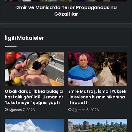
İzmir ve Manisa'da Terör Propagandasına
Gözaltılar
İlgili Makaleler
O balıklarda ilk kez bulaşıcı
Emre Matraş, İsmail Yüksek
hastalık görüldü: Uzmanlar
ile evlenen kızının nikahına
‘tüketmeyin’ çağrısı yaptı
itiraz etti
Ağustos 7, 2026
Ağustos 6, 2026