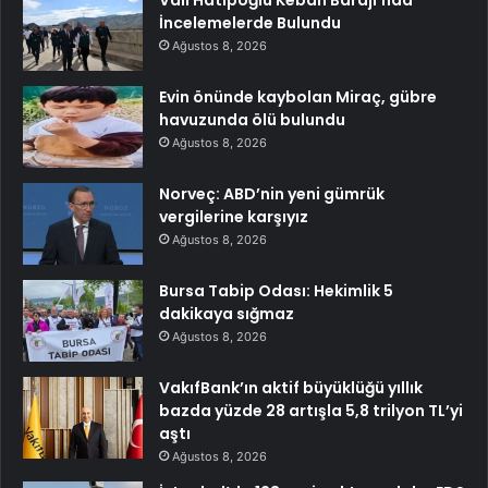
İncelemelerde Bulundu
Ağustos 8, 2026
Evin önünde kaybolan Miraç, gübre
havuzunda ölü bulundu
Ağustos 8, 2026
Norveç: ABD’nin yeni gümrük
vergilerine karşıyız
Ağustos 8, 2026
Bursa Tabip Odası: Hekimlik 5
dakikaya sığmaz
Ağustos 8, 2026
VakıfBank’ın aktif büyüklüğü yıllık
bazda yüzde 28 artışla 5,8 trilyon TL’yi
aştı
Ağustos 8, 2026