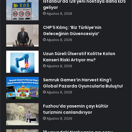
İstanbul’da 128 yeni noktaya daha EDS
geliyor
Ağustos 8, 2026
CHP’li Kılınç: ‘Biz Türkiye’nin
Geleceğinin Güvencesiyiz’
Ağustos 8, 2026
Uzun Süreli Ülseratif Kolitte Kolon
Kanseri Riski Artıyor mu?
Ağustos 8, 2026
Semruk Games’in Harvest King’i
Global Pazarda Oyuncularla Buluştu!
Ağustos 8, 2026
Fuzhou’da yasemin çayı kültür
turizmini canlandırıyor
Ağustos 8, 2026