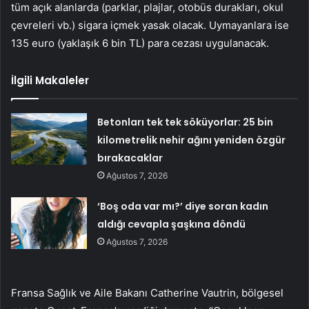
tüm açık alanlarda (parklar, plajlar, otobüs durakları, okul
çevreleri vb.) sigara içmek yasak olacak. Uymayanlara ise
135 euro (yaklaşık 6 bin TL) para cezası uygulanacak.
İlgili Makaleler
Betonları tek tek söküyorlar: 25 bin
kilometrelik nehir ağını yeniden özgür
bırakacaklar
Ağustos 7, 2026
‘Boş oda var mı?’ diye soran kadın
aldığı cevapla şaşkına döndü
Ağustos 7, 2026
Fransa Sağlık ve Aile Bakanı Catherine Vautrin, bölgesel