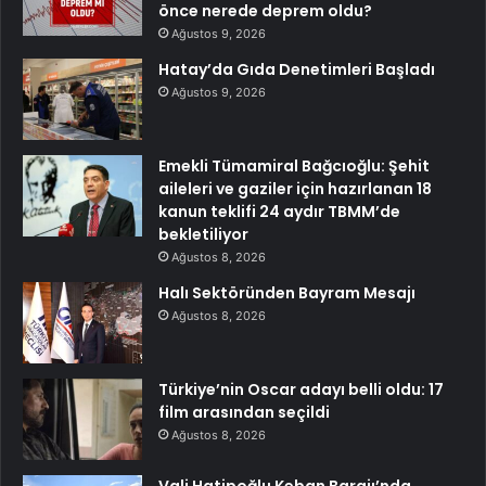
önce nerede deprem oldu?
Ağustos 9, 2026
Hatay’da Gıda Denetimleri Başladı
Ağustos 9, 2026
Emekli Tümamiral Bağcıoğlu: Şehit
aileleri ve gaziler için hazırlanan 18
kanun teklifi 24 aydır TBMM’de
bekletiliyor
Ağustos 8, 2026
Halı Sektöründen Bayram Mesajı
Ağustos 8, 2026
Türkiye’nin Oscar adayı belli oldu: 17
film arasından seçildi
Ağustos 8, 2026
Vali Hatipoğlu Keban Barajı’nda