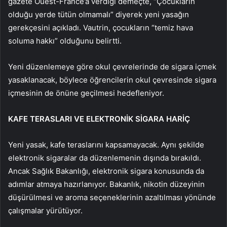
gazete Ouest-France’a verdiği demeçte, “Çocukların
olduğu yerde tütün olmamalı” diyerek yeni yasağın
gerekçesini açıkladı. Vautrin, çocukların “temiz hava
soluma hakkı” olduğunu belirtti.
Yeni düzenlemeye göre okul çevrelerinde de sigara içmek
yasaklanacak, böylece öğrencilerin okul çevresinde sigara
içmesinin de önüne geçilmesi hedefleniyor.
KAFE TERASLARI VE ELEKTRONİK SİGARA HARİÇ
Yeni yasak, kafe teraslarını kapsamayacak. Aynı şekilde
elektronik sigaralar da düzenlemenin dışında bırakıldı.
Ancak Sağlık Bakanlığı, elektronik sigara konusunda da
adımlar atmaya hazırlanıyor. Bakanlık, nikotin düzeyinin
düşürülmesi ve aroma seçeneklerinin azaltılması yönünde
çalışmalar yürütüyor.