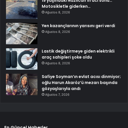
19 yaşındaki Nazlıcan’ın acı sonu…
Motosikletle giderken…
Ağustos 8, 2026
Yen kazançlarının yarısını geri verdi
Ağustos 8, 2026
Lastik değiştirmeye giden elektrikli
araç sahipleri şoke oldu
Ağustos 8, 2026
Safiye Soyman’ın evlat acısı dinmiyor;
oğlu Harun Akaröz’ü mezarı başında
gözyaşlarıyla andı
Ağustos 7, 2026
En Güncel Haberler